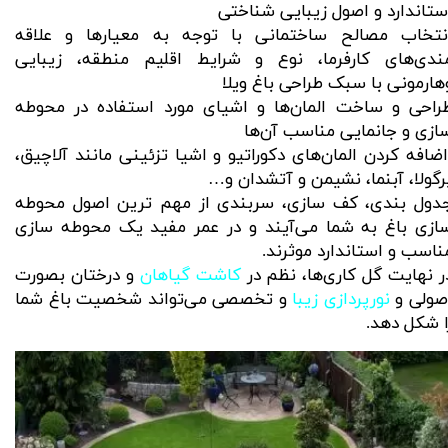
ستاندارد و اصول زیبایی شناختی
نتخاب مصالح ساختمانی با توجه به معیار‌ها و علاقه
ندی‌های کارفرما، نوع و شرایط اقلیم منطقه، زیبایی
‌هارمونی با سبک طراحی باغ ویلا
راحی و ساخت المان‌ها و اشیای مورد استفاده در محوطه
ازی و جانمایی مناسب آن‌ها
ضافه کردن المان‌های دکوراتیو و اشیا تزئینی مانند آلاچیق،
رگولا، آبنما، نشیمن و آتشدان و…
دول بندی، کف سازی، سربندی از مهم ترین اصول
محوطه
ازی باغ
به شما می‌آیند و در عمر مفید یک محوطه سازی
ناسب و استاندارد موثرند.
ر نهایت گل کاری‌ها، نظم در
کاشت گیاهان
و درختان بصورت
صولی و
نورپردازی زیبا
و تخصصی می‌تواند شخصیت باغ شما
ا شکل دهد.