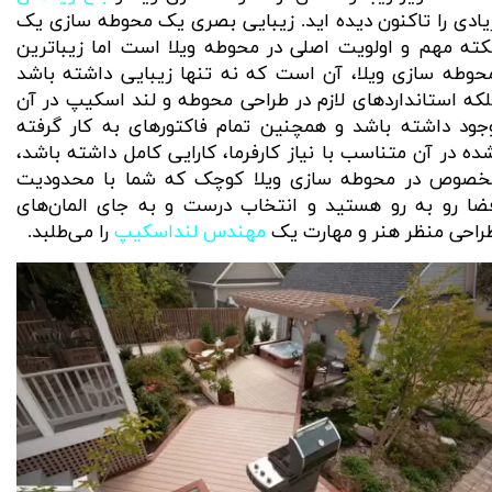
یادی را تاکنون دیده اید. زیبایی بصری یک محوطه سازی یک
کته مهم و اولویت اصلی در محوطه ویلا است اما زیباترین
حوطه سازی ویلا، آن است که نه تنها زیبایی داشته باشد
لکه استاندارد‌های لازم در طراحی محوطه و لند اسکیپ در آن
جود داشته باشد و همچنین تمام فاکتور‌های به کار گرفته
ده در آن متناسب با نیاز کارفرما، کارایی کامل داشته باشد،
خصوص در محوطه سازی ویلا کوچک که شما با محدودیت
ضا رو به رو هستید و انتخاب درست و به جای المان‌های
راحی منظر هنر و مهارت یک
مهندس لنداسکیپ
را می‌طلبد.