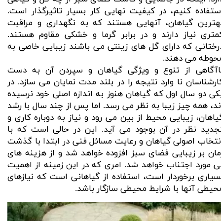
ستفاده کنیم، در کیفیت نهایی کار بسیار تاثیرگذار است.
هترین گیاهان، آنهایی هستند که به نگهداری و مراقبت
متری نیاز دارند و در برابر گرما و خشکی مقاوم هستند.
رختانی که دارای گل های زینتی می باشند زیبایی خاصی به
حوطه می دهند.
اآگاهی از تنوع و ویژگی گیاهان و سپردن آن به دست
ارشناسان نا وارد نتیجه را در بلند مدت نمایان می سازد. در
کی دو سال اول که گیاهان هنوز به اندازه اصلی خود نرسیده
ند، همه چیز زیبا به نظر می رسد. اما پس از چند سال با رشد
یاهان، زیبایی محیط از بین می رود و نیاز به دوباره کاری و
جدید نظر در آن بوجود می آید. این در حالی است که با
نتخاب اصولی گیاهان و رعایت مسائل فنی در ابتدا با گذشت
مان بر زیبایی فضای سبز افزوده خواهد شد و از هزینه های
ی مورد اجتناب خواهد شد. امری که در این زمینه از اهمیت
سیاری برخوردار است، استفاده از گیاهانی است که نیازهای
حیطی آنها با شرایط محیطی سازگار باشد.