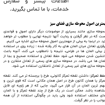
اطلاعات بیشتر و سفارش
خدمات، با ما تماس بگیرید.
مترین اصول محوطه سازی فضای سبز
حوطه سازی مانند بسیاری از موضوعات دیگر دارای اصول و قواعدی
ست که در نظر گرفتن و رعایت آنها نتیجه نهایی را مطلوب تر خواهد
رد. در اینجا به برخی از مهمترین اصول محوطه سازی اشاره می کنیم.
رقراری تعادل میان المان های به کار رفته شده : زیاده روی در استفاده
ز برخی المان ها در طراحی، نتیجه را نامطلوب می کند، آنچه باعث
لنشین شدن محوطه می شود حفظ تعادل و استفاده صحیح و بجا از
لمان ها می باشد. در محوطه سازی های رسمی از تعادل متقارن و در
حوطه سازی های غیر رسمی از تعادل نامتقارن استفاده می شود.
فظ تمرکز:
داشتن نقطه تمرکز کانونی، طرح را برجسته تر می کند. نقطه
مرکز یا همان کانون طرح در اصل همان مکانی است که قوی ترین و
هم ترین المان در آن قرار می گیرد، جایی که از هر زاویه ای قابل
شاهده باشد. ممکن است در یک طرح از چند نقطه تمرکز و با المان
ای مختلف استفاده شود ولی باید در چگونگی استفاده از آن همه
وانب را در نظر گرفت.