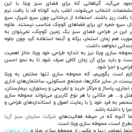
جود می‌آید. گیاهانی که برای فضای سبز ویلا با این
شخصات انتخاب می‌شوند، اغلب باید کوتاه قد با بافت نرم
ا بافت ریز باشند. استفاده از درختانی چون سرو شیراز، سرو
از، سرو خمره ای برای فضاهای کوچک مناسب نیستند. علاوه
ر این در طراحی فضای سبز یک زمین کوچک، نمی‌توان به
ورت هم زمان استخر، برکه و آبنما استفاده کرد چون جلوه
ندانی نخواهد داشت.
حوطه سازی ویلا نیز به اندازه طراحی خود ویلا حائز اهمیت
ست و باید برای آن زمان کافی صرف شود تا به نحو احسن
راحی و اجرا شود.
ازم است بگوییم، که محوطه سازی تنها مختص به ویلا
یست، در سایر مکان‌ها، مجتمع مسکونی، ساختمان‌های اداری
 تجاری، پاساژ و مراکز خرید و تفریحی و رستوران، بیمارستان،
تل و… هر مکانی با هر نوع کاربری می‌تواند محوطه سازی
نحصر به فرد خود را با رعایت اصول و استاندارد‌های طراحی و
جرا را داشته باشد.
ما آنچه که در حیطه فعالیت‌های
شرکت سایبان سبز آریا
طرح است، محوطه سازی ویلا است.
تما تصاویر زیبا و عکس از محوطه سازی ویلا و
باغ ویلاهای