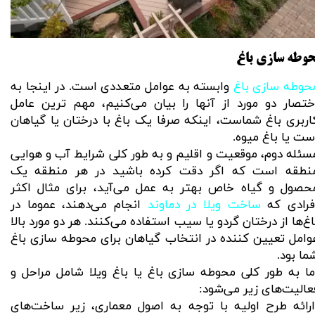
وطه سازی باغ
حوطه سازی باغ
وابسته به عوامل متعددی است. در اینجا به
ختصار دو مورد از آنها را بیان می‌کنیم، مهم ترین عامل
اربری باغ شماست، اینکه صرفا یک باغ با درختان یا گیاهان
ست یا باغ میوه.
سئله دوم، موقعیت و اقلیم و به طور کلی شرایط آب و هوایی
نطقه است که اگر دقت کرده باشید در هر منطقه یک
حصول و گیاه خاص بهتر به عمل می‌آید، برای مثال اکثر
فرادی که
ساخت ویلا در دماوند
انجام می‌دهند، عموما در
اغ‌ها از درختان گردو یا سیب استفاده می‌کنند. هر دو مورد بالا
وامل تعیین کننده در انتخاب گیاهان برای محوطه سازی باغ
ما بود.
ما به طور کلی
محوطه سازی باغ
یا
باغ ویلا
شامل مراحل و
عالیت‌های زیر می‌شود:
رائه طرح اولیه با توجه به اصول معماری، زیر ساخت‌های