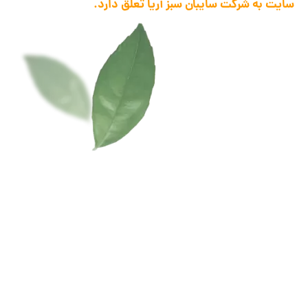
سایت به شرکت سایبان سبز آریا تعلق دارد.
1398 .تمام حقوق این سایت متعلق به ... می باشد