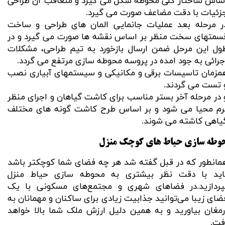
ساس ساختار کلی محوطه شکل می گیرد و متعاقب آن طراحی
زئیات با دقت مضاعف صورت می گیرد.
ر مرحله بعد عملیات جانمایی المان های طراحی و ساخت
سمتهای سخت منظر بر اساس نقشه ها صورت می گیرد و در
ول این مرحل ضمن ارسال بازخورد به تیم طراحی، مشکلات
جرائی به جود امده در پروسه محوطه سازی مرتفع می گردد.
مزمان تاسیسات برقی و مکانیکی و سیستمهای آبیاری نصب
 تست می گردند.
 در مرحله آخر بستر مناسب برای کاشت گیاهان و اجرای منظر
رم محیا می شود و بر اساس طرح کاشت گونه های مختلف
یاهی کاشته می شوند.
وطه سازی حیاط های کوچک منزل
مانطور که در قبل گفته شد هر چه فضای شما کوچکتر باشد
اید با دقت نظر بیشتری به محوطه سازی حیاط منزل
پردازید.در فضاهای شهری و مجتمع‌های مسکونی با یک
ضای زیبا می‌توانید جذابیت زیادی برای ساکنان و مهمانان به
رمغان بیاورید و به همین دلیل ارزش ملک شما بالا خواهد
فت.