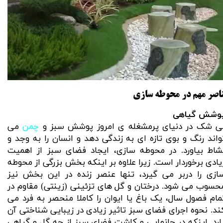
اصر مهم در محوطه سازی
وشش گیاهی
ی شک در دنیای پرمشغله ی امروز پوشش سبز و
چمن
می
واند رنگ و بوی تازه ای به زندگی دهد و انسان را به وجد و
شاط بیاورد. در محوطه سازی، ایجاد فضای سبز از اهمیت
یادی برخوردار است. زیرا علاوه بر اینکه بخش بزرگی از محوطه
ازی را دربر می گیرد، تنها عنصر زنده در این بخش نیز
حسوب می شود. درختان و گل های تزئینی (زینتی) مقاوم در
مام فصول سال، یک باغ یا ایوان را کاملا منحصر به فرد می
ند. نحوه اجرای فضای سبز تاثیر زیادی در زیبایی شناختی آن
ارد. اینکه در جانمایی و کاشت فضای سبز از چه گل و گیاهی