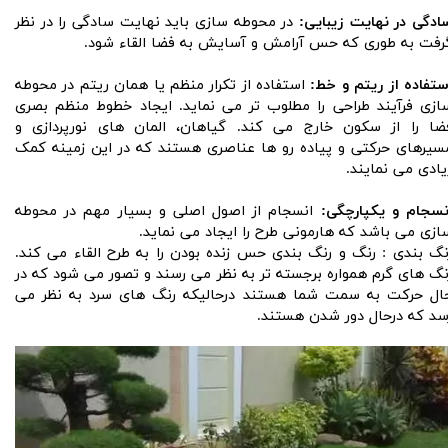
ادگی در نهایت زیبایی:
در محوطه سازی باید نهایت سادگی را در نظر
رفت به طوری که حس آرامش و آسایش به فضا القاء شود.
ستفاده از ریتم و خط:
استفاده از تکرار منظم یا همان ریتم در محوطه
ازی فرآیند طراحی را مطلوب تر می نماید. ایجاد خطوط منظم بصری
ضا را از سکون خارج می کند. گیاهان، المان های نورپردازی و
سیرهای حرکتی و پیاده رو ها عناصری هستند که در این زمینه کمک
یادی می نمایند.
نسجام و یکپارچگی:
انسجام از اصول اصلی و بسیار مهم در محوطه
ازی می باشد که هارمونی طرح را ایجاد می نماید.
نگ بندی : رنگ و رنگ بندی حس زنده بودن را به طرح القاء می کند.
نگ های گرم همواره برجسته تر به نظر می رسند و تصور می شود که در
ال حرکت به سمت شما هستند درحالیکه رنگ های سرد به نظر می
سد که درحال دور شدن هستند.