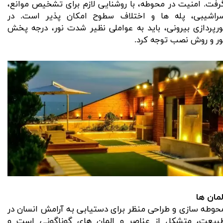
رفت. امنیت در محوطه، با روشنایی لازم برای تشخیص موانع،
راشیبی، پله ها و اختلاف سطوح امکان پذیر است. در
ورپردازی بیرونی، باید به عواملی نظیر شدت نور، درجه پخش
ور و روش نصب توجه کرد.
لمان ها
حوطه سازی و طراحی منظر برای دستیابی به آرامش انسان در
بیعت، متشکل از عناصر و المان های گوناگونی است و