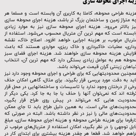
ینه اجرای محوطه سازی
زینه طراحی محوطه، کاملا به کاربری آن وابسته است و مسلما هر
ه متراژ زمین و ساختمان بزرگ تر باشد، هزینه اجرای محوطه سازی
یز بالاتر می‌رود. هزینه اجرای محوطه سازی نیز به موارد زیادی
ابسته است که مهم ترین آن متریال محسوب می‌شود. استفاده از
تریال مرغوب، بر هزینه اجرایی خواهد افزود. اصلاح خاک، نقشه
رداری، عملیات خاکبرداری و خاک ریزی، مواردی هستند که باعث
فزایش هزینه محوطه سازی خواهند شد. هزینه اجرای فضای سبز
حوطه هم به عوامل زیادی بستگی دارد که مهم ترین آن، انتخاب
یاهان زینتی گران قیمت می‌تواند باشد.
مچنین محدودیتهایی که برای طراحی و اجرای محوطه وجود دارد نیز
اید به دقت مورد بررسی قرار بگیرند. برای مثال، گاهی امکان حذف
رخی از درختان وجود ندارد یا تاسیسات و ساختمانهایی در محل قرار
رفته اند که نمی‌توان آنها را حذف یا جا به جا کرد. یکی دیگر از
حدودیت هایی که می‌تواند در پیش روی طراح قرار بگیرد،
حدودیت‌های مالی است. به همین دلیل طراح باید تا جای ممکن
حدودیت‌های مالی را نیز در نظر داشته باشد. البته در صورتی که
ارفرما برای هزینه طراحی محوطه و هزینه اجرای محوطه سازی، مبلغ
ابل توجهی را در نظر بگیرد، امکان استفاده از متریال‌های مرغوب تر
راهم خواهد شد. قطعا هر چقدر هزینه بیشتری برای ابتدای کار در