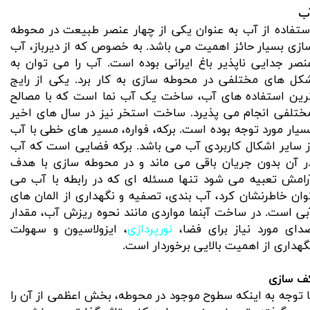
ب
ستفاده از آب به عنوان یکی از چهار عنصر طبیعت در محوطه
ازی بسیار حائز اهمیت می باشد. به خصوص که از دیرباز، آب
نصر جدایی ناپذیر باغ ایرانی بوده است. آب را می توان به
کل های مختلفی در محوطه سازی به کار برد. یکی از رایج
رین استفاده های آب، ساخت یک آب نما است که با مصالح
ختلفی انجام می پذیرد. ساخت استخر نیز در سال های اخیر
سیار مورد توجه بوده است. برکه، فواره، مسیر های خطی با آب
ز سایر اشکال کاربردی آب می باشد. برکه فضایی است که آب
ر آن بدون جریان باقی می ماند و در محوطه سازی با هدف
رامش تعبیه می شود تنها مسئله ای که در رابطه با آب می
وان خاطرنشان کرد، آب بندی، تصفیه و نگهداری از المان های
بی است. در ساخت آبنما مواردی مانند نحوه ریزش آب، مقدار
دای مورد نیاز برای فضا،
نورپردازی
، ایزولاسیون و سهولت
گهداری از اهمیت بالایی برخوردار است.
ف سازی
ا توجه به اینکه سطوح موجود در محوطه، بخش اعظمی از آن را