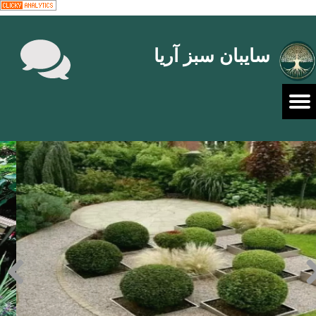
سایبان سبز آریا