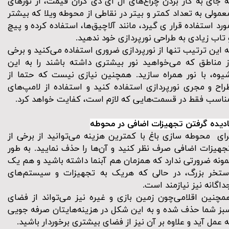
ه جای به کار بردن چراغ‌های ال ای دی گران قیمت، از نور‌های
عمولی به تعداد کمتر و بیتر در نقاطی از
محوطه ویلا
که بیشتر
ورد استفاده قرار ی گیرد، مانند آلاچیق‌ها، استفاده کرده و پیچ
 تاب زیادی به طراحی نورپردازی خود ندهید.
ه این ترتیب تنها از نورپردازی ضروری استفاده می‌کنید و برخی
ز مناطق که می‌خواهید نور بیشتری داشته باشند را به این
یوه، با نور همراه سازید. همچنین نیازی نیست که حتما از
راح و مجری نورپردازی استفاده کنید و استفاده از لامپ‌های
ناسب فقط در قسمت‌هایی که لازم است، کفایت خواهد کرد.
ادیده گرفتن تجهیزات اضافی در محوطه
رای
محوطه سازی باغ
با کمترین هزینه می‌توانید از برخی از
جهیزات اضافی صرف نظر کنید و آن‌ها را حذف نمایید. به طور
مونه ضرورتی ندارد که همزمان هم آبنما داشته باشید و هم یک
ستخر بزرگ، در حالی که هریک به تجهیزات و سیستم‌های
داگانه نیز نیازمند است.
مچنین اقلامی‌چون زمین بازی و غیره نیز می‌تواند از
فضای
بز
شما حذف شده و به این شکل در هزینه‌هایتان صرفه جویی
ه عمل آید و علاوه بر آن نیز از فضای بیشتری برخوردار باشید.