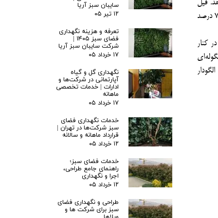
د. فیل
سایبان سبز آریا
۱۲ تیر ۰۵
گوش یا کالادیوم نیز برگ‌های بزرگی دارد که عمدتاً به رنگ سفید یا قرمز هستند. این گیاه به نور متوسطی نیاز دارد و رطوبت هوای 70 درصد
تعرفه و هزینه نگهداری
 فشار
فضای سبز ۱۴۰۵ |
ر کنار
شرکت سایبان سبز آریا
۱۷ خرداد ۰۵
وله‌ای
 و مصنوعی
لگودار
نگهداری گل و گیاه
آپارتمانی در شرکت‌ها و
ه پزشکی
ادارات | خدمات تخصصی
ماهانه
۱۷ خرداد ۰۵
داری فضای سبز
خدمات نگهداری فضای
سبز شرکت‌ها در تهران |
قرارداد ماهانه و سالانه
۱۲ خرداد ۰۵
خدمات فضای سبز؛
راهنمای جامع طراحی،
اجرا و نگهداری
۱۲ خرداد ۰۵
طراحی و نگهداری فضای
سبز برای شرکت ها و
ویلاها