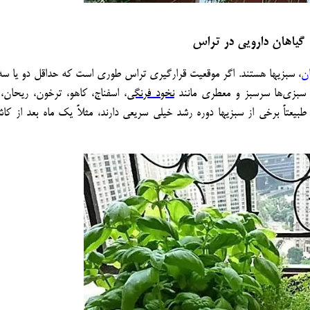
گیاهان دارویی در تراس
ان
، سبزی­ها هستند. اگر موقعیت قرارگیری تراس طوری است که حداقل دو یا س
ز سبزی‌ها سرسبز و معطری مانند
نخود فرنگی
، اسفناج، کاهو، ترخون، ریحان،
بیعتاً برخی از سبزی
ها دوره رشد خیلی سریعی دارند، مثلاً یک ماه بعد از کاش