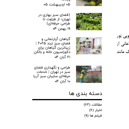
۰۵ اردیبهشت ۰۵
{فضای سبز بهاری در
تهران؛ از طراوت تا
طراحی حرفه‌ای}
۱۹ بهمن ۰۴
ویی
نور
گیاهان آپارتمانی و
فضای سبز ترند ۲۰۲۵ |
انی از
زیباترین گیاهان برای
 مانند
دکوراسیون خانه و بالکن
۲۱ آبان ۰۴
طراحی و نگهداری فضای
سبز در تهران | خدمات
حرفه‌ای سایبان سبز آریا
۱۰ آبان ۰۴
دسته بندی ها
مقالات
(۶۲)
اخبار
(۶)
فیلم ها
(۹)