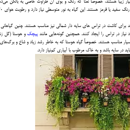
یار زیبا هستند، خصوصاً نعنا که رنگ و بوی آن طراوت خاصی به بالکن می‌ده
نورپردازی
آبیاری تحت
د برای کاشت در تراس­ های سایه­ دار شمالی نیز مناسب هستند. چنین گیاهانی د
یاز در تراس را ایجاد کنند. همچنین گونه‌هایی مانند
پیچک
و هوستا (گل زنگ
چمن طبیعی
یار مناسب هستند. خصوصاً گیاه هوستا که به خاطر رشد زیاد و شاخ و برگ‌های ا
د در سایه باشد و به خاک مرطوب با آبیاری کم‌نیاز دارد.
خدمات گیا
خدمات نگه