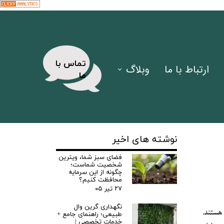
​تماس با
ارتباط با ما
وبلاگ
ما
مقالات
ی سبز
فیلم ها
نوشته های اخیر
فضای سبز شما، ویترین
اخبار
شخصیت شماست؛
چگونه از این سرمایه
محافظت کنیم؟
۲۷ تیر ۰۵
نگهداری گرین وال
 هستند.
طبیعی؛ راهنمای جامع +
خدمات تخصصی |