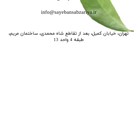
info@sayebansabzariya.ir
تهران، خیابان کمیل، بعد از تقاطع شاه محمدی، ساختمان مریم،
طبقه 4 واحد 13