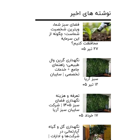
نوشته های اخیر
فضای سبز شما،
ویترین شخصیت
شماست؛ چگونه از
این سرمایه
محافظت کنیم؟
۲۷ تیر ۰۵
نگهداری گرین وال
طبیعی؛ راهنمای
جامع + خدمات
تخصصی | سایبان
سبز آریا
۱۲ تیر ۰۵
تعرفه و هزینه
نگهداری فضای
سبز ۱۴۰۵ | شرکت
سایبان سبز آریا
۱۷ خرداد ۰۵
نگهداری گل و گیاه
آپارتمانی در
شرکت‌ها و ادارات |