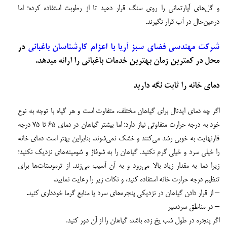
و گل‌های آپارتمانی را روی سنگ قرار دهید تا از رطوبت استفاده کرده؛ اما
درعین‌حال در آب قرار نگیرند.
شرکت مهندسی فضای سبز آریا با اعزام کارشناسان باغبانی
در
محل در کمترین زمان بهترین خدمات باغبانی را ارائه میدهد.
دمای خانه را ثابت نگه دارید
اگر چه دمای ایدئال برای گیاهان مختلف، متفاوت است و هر گیاه با توجه به نوع
خود به درجه حرارت متفاوتی نیاز دارد؛ اما بیشتر گیاهان در دمای ۶۵ تا ۷۵ درجه
فارنهایت به خوبی رشد می‌کنند و خشک نمی‌شوند. بنابراین بهتر است دمای خانه
را خیلی سرد و خیلی گرم نکنید. گیاهان را به شوفاژ و شومینه‌های نزدیک نکنید؛
زیرا دما به مقدار زیاد بالا می‌رود و به آن آسیب می‌زند. از ترموستات‌ها برای
تنظیم درجه حرارت خانه استفاده کنید، و نکات زیر را رعایت نمایید.
– از قرار دادن گیاهان در نزدیکی پنجره‌های سرد یا منابع گرما خودداری کنید.
– در مناطق سردسیر
اگر پنجره در طول شب یخ زده باشد، گیاهان را از آن دور کنید.