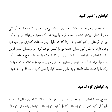
گیاهان را تمیز کنید
بسته بودن پنجره‌ها در طول زمستان باعث می‌شود میزان گردوغبار و آلودگی
محیط داخلی بیشتر شده و سطح گیاه را بپوشاند؛ گردوغبار می‌تواند میزان جذب
نور در گیاهان را کم کند و از آنجا که در طول روز ساعات کمتری نور خورشید
وجود دارد؛ به طور کلی میزان جذب نور را کمتر خواهد کرد. در زمستان تمیز کردن
برگ گیاهان بسیار اهمیت دارد؛ برای این کار از یک پارچه یا اسفنج مرطوب (آب
به همراه چند قطره آب لیمو یا صابون خانگی خیلی ضعیف) استفاده کرده و پشت
برگ را با دست نگه داشته و به آرامی سطح گیاه را تمیز کنید تا منافذ آن باز شود.
به گیاهان کود ندهید
به‌هیچ‌وجه گیاهان را در فصل زمستان بارور نکنید و اگر گیاهتان سالم است؛ به
طور کلی کود دهی را در زمستان کنسل کنید. در زمستان گیاهان به‌سختی در حال