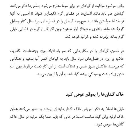
وقتی موضوع مراقبت از گیاهان در برابر سرما مطرح می‌شود، بعضی‌ها فکر می‌کنند
گیاهان هم باید مانند انسان‌ها در فضایی گرم نگهداری شوند تا آسیبی به آنها
نرسد؛ اما حواستان باشد به هیچ‌وجه گیاهان را در فصل‌های سرد سال کنار وسایل
گرم‌کننده مانند بخاری و شوفاژ قرار ندهید؛ چون اگر گل و گیاه در فضایی خیلی
گرم بماند، پژمرده شده و خراب خواهد شد.
در ضمن، گیاهان را در مکان‌هایی که سر راه افراد بویژه بچه‌هاست نگذارید.
علاوه بر این، در فصل‌های سرد سال باید به گیاهان کمتر آب بدهید و هنگامی
که می‌بینید خاکشان هنوز خیس و نمناک است، از این کار دست بردارید چون آب
دادن زیاد باعث پوسیدگی ریشه گیاه شده و آن را از بین می‌برد.
خاک گلدان‌ها را بموقع عوض کنید
خیلی‌ها اصلا به فکر تعویض خاک گلدان‌هایشان نیستند و تصور می‌کنند همان
خاک اولیه برای گیاه مناسب است؛ در حالی که باید حتما یک مرتبه در سال خاک
گلدان‌ها عوض شود.