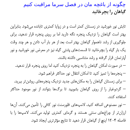
چگونه از باغچه مان در فصل سرما مراقبت کنیم
گیاهان را بچرخانید
تابش نور خورشید در زمستان کمتر است و در زوایا کمتری تابانده می‌شود. بنابراین
بهتر است گیاهان را نزدیک پنجره نگه دارید اما بر روی پنجره قرار ندهید. برای
جلوگیری از رشد ناهموار گیاهان بهتر است بعد از هر بار آب دادن و هر چند وقت
یک بار گیاه را بچرخانید تا قسمت‌های پشتی گیاه نیز در معرض نور خورشید و نور
آپارتمان قرار گرفته و رشد متناسبی داشته باشند.
– در صورت امکان گیاهان را به پنجره نزدیک کنید اما روی پنجره قرار ندهید.
– پنجره‌ها را تمیز کنید تا امکان انتقال نور حداکثر فراهم شود.
– برای زمستان گیاهان را به مکان‌های جدید نزدیک پنجره‌های روشن‌تر ببرید.
– گردوغبار را از روی گیاهان بشویید تا برگ‌ها بتوانند از نور موجود حداکثر
استفاده کنند.
– نور مصنوعی اضافه کنید. لامپ‌های فلورسنت نور کافی را تأمین می‌کنند. آن‌ها
ارزان‌تر از چراغ‌های سنتی هستند و گرمای کمتری تولید می‌کنند. لامپ‌ها را با
فاصله ۴-۱۲ اینچ از گیاهان قرار دهید تا نتایج مؤثرتری ایجاد شود.