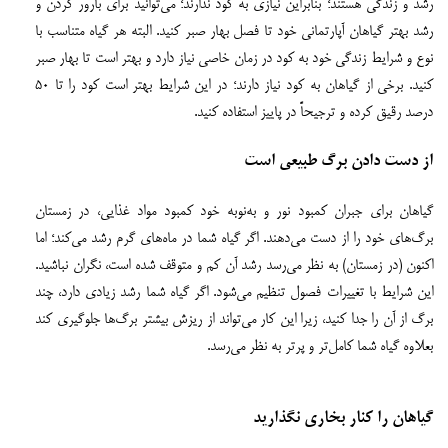
رشد و زندگی هستند؛ بنابراین نیازی به کود ندارند؛ می‌توانید برای بارور کردن و
رشد بهتر گیاهان آپارتمانی خود تا فصل بهار صبر کنید. البته هر گیاه متناسب با
نوع و شرایط زندگی خود به کود در زمان خاصی نیاز دارد و بهتر است تا بهار صبر
کنید. برخی از گیاهان به کود نیاز دارند؛ در این شرایط بهتر است کود را تا ۵۰
درصد رقیق کرده و ترجیحاً در پاییز استفاده کنید.
از دست دادن برگ طبیعی است
گیاهان برای جبران کمبود نور و به‌نوبه خود کمبود مواد غذایی، در زمستان
برگ‌های خود را از دست می‌دهند. اگر گیاه شما در ماه‌های گرم رشد می‌کند؛ اما
اکنون (در زمستان) به نظر می‌رسد رشد آن کم و متوقف شده است، نگران نباشید.
این شرایط با تغییرات فصول تنظیم می‌شود. اگر گیاه شما رشد زیادی دارد، چند
برگ از آن را جدا کنید، زیرا این کار می‌تواند از ریزش بیشتر برگ‌ها جلوگیری کند
بعلاوه گیاه شما کامل‌تر و پرتر به نظر می‌رسد.
گیاهان را کنار بخاری نگذارید