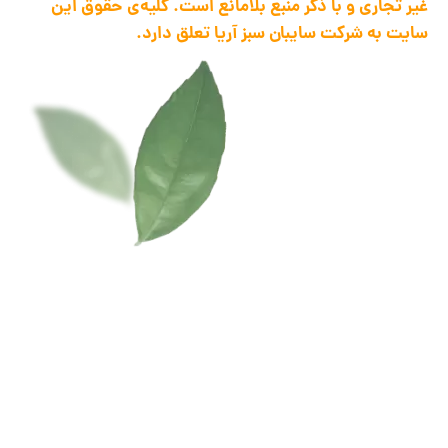
غیر تجاری و با ذکر منبع بلامانع است. کلیه‌ی حقوق این
سایت به شرکت سایبان سبز آریا تعلق دارد.
1398 .تمام حقوق این سایت متعلق به ... می باشد