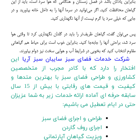
بنابراین یادتان باشد در فصل زمستان و هنگامی که هوا سرد است، باید از این
گیاهان محافظت کنید. اگر می‌توانید در سرما آنها را به داخل خانه بیاورید و در
جایی که خیلی سرد یا گرم نیست، از آنها نگهداری کنید.
پس می‌توان گفت، گیاهان ظریف‌تر را باید در گلدان نگهداری کرد تا وقتی هوا
سرد شد، براحتی آنها را جابه‌جا کنید. بنابراین خوب است برای حیاط هم گیاهانی
مقاوم انتخاب کنید که بخوبی در شرایط آب و هوایی سخت نیز دوام بیاورند.
شرکت خدمات فضای سبز سایبان سبز آریا
این
افتخار را دارد که با کادر مجرب از متخصصین
کشاورزی و طراحی فضای سبز با بهترین متدها و
کیفیت و قیمت های رقابتی با بیش از 15 سال
سابقه حرفه ای آماده ارائه خدمات زیر به شما عزیزان
حتی در ایام تعطیل می باشیم:
طراحی و اجرای فضای سبز
اجرای روف گاردن
ویزیت گیاهان آپارتمانی