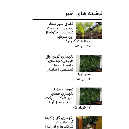
نوشته های اخیر
فضای سبز شما،
ویترین شخصیت
شماست؛ چگونه از
این سرمایه
محافظت کنیم؟
۲۷ تیر ۰۵
نگهداری گرین وال
طبیعی؛ راهنمای
جامع + خدمات
تخصصی | سایبان
سبز آریا
۱۲ تیر ۰۵
تعرفه و هزینه
نگهداری فضای
سبز ۱۴۰۵ | شرکت
سایبان سبز آریا
۱۷ خرداد ۰۵
نگهداری گل و گیاه
آپارتمانی در
شرکت‌ها و ادارات |