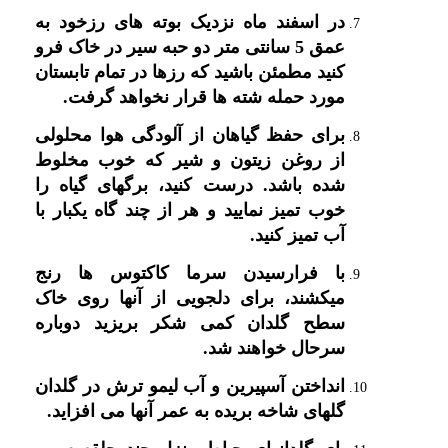
در اسفند ماه نزدیک بوته های رزخود به
عمق 5 سانتی متر دو حبه سیر در خاک فرو
کنید مطمئن باشید که رزها در تمام تابستان
مورد حمله شته ها قرار نخواهد گرفت.
برای حفظ گیاهان از آلودگی هوا محلولی
از روغن زیتون و شیر که خوب مخلوط
شده باشد. درست کنید، برگهای گیاه را
خوب تمیز نمایید و هر از چند گاه یکبار با
آب تمیز کنید.
با فرارسیدن سرما کاکتوس ها رنج
میکشند، برای دلجویی از آنها روی خاک
سطح گلدان کمی شکر بریزید دوباره
سرحال خواهند شد.
انداختن آسپیرین و آب لیمو ترش در گلدان
گلهای شاخه بریده به عمر آنها می افزاید.