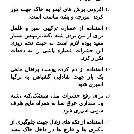
افزودن برش های لیمو به خاک جهت دور
کردن مورچه و پشه مناسب است.
استفاده از عصاره ترکیبی سیر و فلفل
برای از بین بردن شته ،کنه،تریبپتس بسیار
مفید بوده لازم است به جهت تخم ریزی
این حشرات عصاره پاشی را به دفعات
تکرار کرد.
استفاده از دم کرده پوست پرتغال ماهی
یک بار جهت شادابی گشیاهن به برگها
اسپری شود
برای رفع حشرات مثل شپشک،کنه ،شته
و.. مقداری عرق نعنا به همراه مایع ظرف
شویی اسپری شود.
استفاده از تکه های زغال جهت جلوگیری از
باکتری ها و قارچ ها در داخل خاک مفید