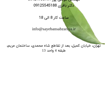
دکتر باقری 09125545188
ساعت کار 8 الی 18
info@sayebansabzariya.ir
تهران، خیابان کمیل، بعد از تقاطع شاه محمدی، ساختمان مریم،
طبقه 4 واحد 13