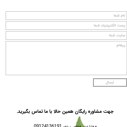
ارسال
جهت مشاوره رایگان همین حالا با ما تماس بگیرید.
مهندس موسی پور 09124136191