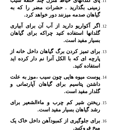
پای گلدانهای حیاط منزل چند حلقه سیب
زمینی بگذارید . حشرات مضر را که به
گیاهان صدمه میزنند دور خواهد کرد.
اگر آکواریو دارید از آب آن برای آبیاری
گلدانها استفاده کنید چراکه برای گیاهان
بسیار مفید است.
برای تمیز کردن برگ گیاهان داخل خانه از
پارچه ای که با الکل آنرا نم دار کرده اید
استفاده کنید.
پوست میوه هایی چون سیب ،موز به علت
داشتن پتاسیم برای گیاهان آپارتمانی و
گلدار مفید است.
ریختن شیر کم چرب و ماءالشعیر برای
رشد گیاهان بسیار مفید است.
برای جلوگیری از کمبودآهن داخل خاک یک
میخ فروکنید.