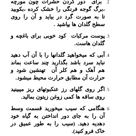
برای دور کردن حشرات چون مورچه
،برگ گوجه فرنگی را خشک کرده ،بکوبید
تا به صورت گرد در بیاید و آن را روی
سطح گلدان ها بپاشید .
پوست مرکبات کود خوبی برای باغچه و
گلدان هاست.
آبی که میخواهید گلدانها را با آن آب دهید
نباید سرد باشد بگذارید چند ساعت بماند
هم آهک و هم کلر آن تهنشین شود و
حرارت آن مطابق حرارت محیط میشود.
اگر روی گلهای رز عنکبوتهای ریز میبینید
روی ساقه ها کمی زوغن زیتون بمالید.
هنگامی که سیب میخورید قسمت وسط
آن را به جای دور انداختن به گیاه خود
دهدیه دهید. (سیب را به طور عمیق در
خاک فرو کنید).