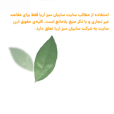
استفاده از مطالب سایت سایبان سبز آریا فقط برای مقاصد
غیر تجاری و با ذکر منبع بلامانع است. کلیه‌ی حقوق این
سایت به شرکت سایبان سبز آریا تعلق دارد.
1398 .تمام حقوق این سایت متعلق به ... می باشد