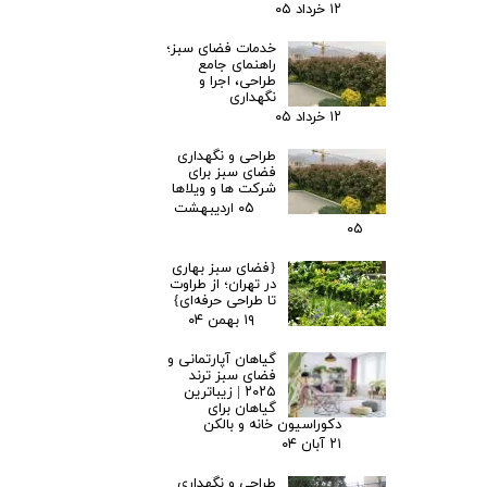
۱۲ خرداد ۰۵
خدمات فضای سبز؛
راهنمای جامع
طراحی، اجرا و
نگهداری
۱۲ خرداد ۰۵
طراحی و نگهداری
فضای سبز برای
شرکت ها و ویلاها
۰۵ اردیبهشت
۰۵
{فضای سبز بهاری
در تهران؛ از طراوت
تا طراحی حرفه‌ای}
۱۹ بهمن ۰۴
گیاهان آپارتمانی و
فضای سبز ترند
۲۰۲۵ | زیباترین
گیاهان برای
دکوراسیون خانه و بالکن
۲۱ آبان ۰۴
طراحی و نگهداری