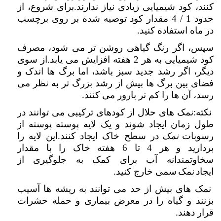
کنند، کود شیمیایی زیادی نیاز ندارند.برای شروع، از
حدود 1 / 4 مقدار کود توصیه شده بر روی برچسب
در ماه استفاده کنید
.
سپس، اگر رنگ گیاهی روشن تر می شود، مصرف
کود شیمیایی به هر 2 هفته افزایش می یابد.از سوی
دیگر، اگر رشد جدید سبز باشد، اما برگ ها اندک و
فضای بین برگ ها بیش از رشد بزرگ تر به نظر می
رسد، آن ها را کم تر بارور می کنند
.
نکته:نمک های حلال از کودهای ترکیبی می توانند در
طول زمان ایجاد شوند و یک لایه پوسته پوسته از
رسوبات
نمک
در سطح خاک ایجاد کنند.این لایه را
بردارید و هر 4 تا 6 هفته خاک را با مقدار
سخاوتمندانه آب برای کمک به جلوگیری از
ایجاد
نمک
سمی خارج کنید
.
نمک های بیش از حد می توانند به ریشه ها آسیب
بزنند و گیاه را در معرض بیماری و حمله حشرات
قرار دهند
.