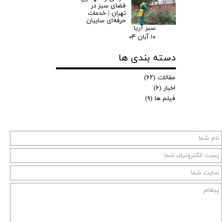
فضای سبز در
تهران | خدمات
حرفه‌ای سایبان
سبز آریا
۱۰ آبان ۰۴
دسته بندی ها
مقالات
(۶۲)
اخبار
(۶)
فیلم ها
(۹)