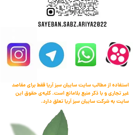
استفاده از مطالب سایت سایبان سبز آریا فقط برای مقاصد
غیر تجاری و با ذکر منبع بلامانع است. کلیه‌ی حقوق این
سایت به شرکت سایبان سبز آریا تعلق دارد.
1398 .تمام حقوق این سایت متعلق به ... می باشد