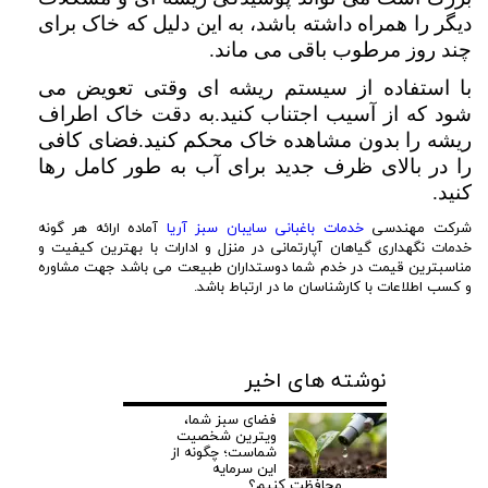
دیگر را همراه داشته باشد، به این دلیل که خاک برای
چند روز مرطوب باقی می ماند.
با استفاده از سیستم ریشه ای وقتی تعویض می
شود که از آسیب اجتناب کنید.به دقت خاک اطراف
ریشه را بدون مشاهده خاک محکم کنید.فضای کافی
را در بالای ظرف جدید برای آب به طور کامل رها
کنید.
شرکت مهندسی
خدمات باغبانی سایبان سبز آریا
آماده ارائه هر گونه
خدمات نگهداری گیاهان آپارتمانی در منزل و ادارات با بهترین کیفیت و
مناسبترین قیمت در خدم شما دوستداران طبیعت می باشد جهت مشاوره
و کسب اطلاعات با کارشناسان ما در ارتباط باشد.
نوشته های اخیر
فضای سبز شما،
ویترین شخصیت
شماست؛ چگونه از
این سرمایه
محافظت کنیم؟