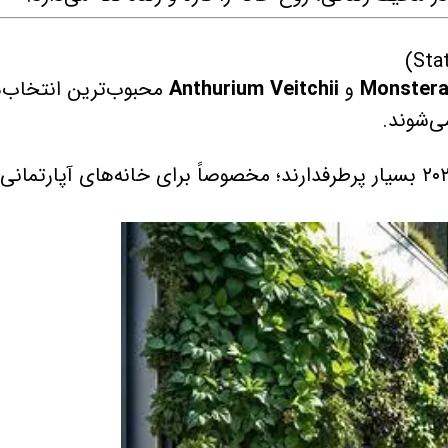
Monstera
و
Anthurium Veitchii
محبوب‌ترین انتخاب‌ه
ی‌شوند.
دیوارهای سبز یا “Green Walls” در سال ۲۰۲۵ بسیار پرطرفدارند؛ مخصوصاً برای خانه‌های آپارتمانی