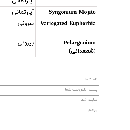
آپارتمانی
Syngonium Mojito
آپارتمانی
Variegated Euphorbia
بیرونی
Pelargonium
بیرونی
(شمعدانی)