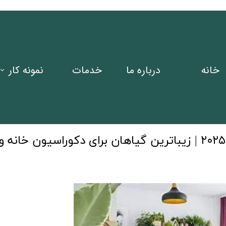
خانه
درباره ما
خدمات
نمونه کار
پروژه ها
طراحی فضا
گیاهان آپارتمانی و فضای سبز ترند ۲۰۲۵ | زیباترین گیاهان برای دکوراسیون خانه و
آبنما و برکه
روف گاردن
آلاچیق