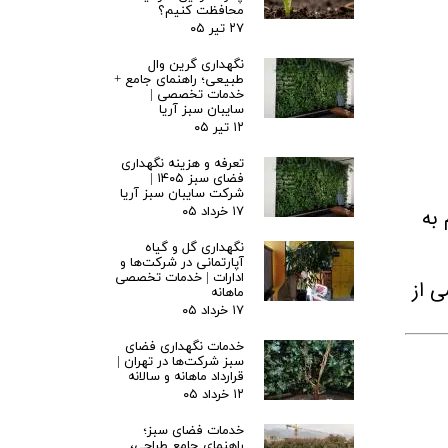
محافظت کنیم؟
۲۷ تیر ۰۵
نگهداری گرین وال
 فشار
طبیعی؛ راهنمای جامع +
خدمات تخصصی |
سایبان سبز آریا
 و مصنوعی
۱۲ تیر ۰۵
تعرفه و هزینه نگهداری
ه پزشکی
فضای سبز ۱۴۰۵ |
شرکت سایبان سبز آریا
به
۱۷ خرداد ۰۵
داری فضای سبز
نگهداری گل و گیاه
آپارتمانی در شرکت‌ها و
ادارات | خدمات تخصصی
شی از
ماهانه
۱۷ خرداد ۰۵
خدمات نگهداری فضای
سبز شرکت‌ها در تهران |
قرارداد ماهانه و سالانه
۱۲ خرداد ۰۵
خدمات فضای سبز؛
راهنمای جامع طراحی،