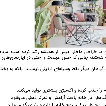
نورپردازی
آبیاری تحت
چمن طبیعی
خدمات گیا
ان در طراحی داخلی بیش از همیشه رشد کرده است. مردم 
خدمات نگه
نه هستند؛ جایی که حس طبیعت را حتی در آپارتمان‌های
 نشان می‌دهد که گیاهان دیگر فقط وسیله‌ای تزئینی نیستند، بلکه به بخ
 را جذب کرده و اکسیژن بیشتری تولید می‌کنند.
اهان در خانه باعث آرامش و تمرکز ذهنی می‌شود.
محیط زندگی، روح خانه را تازه و زنده نگه می‌دارد.