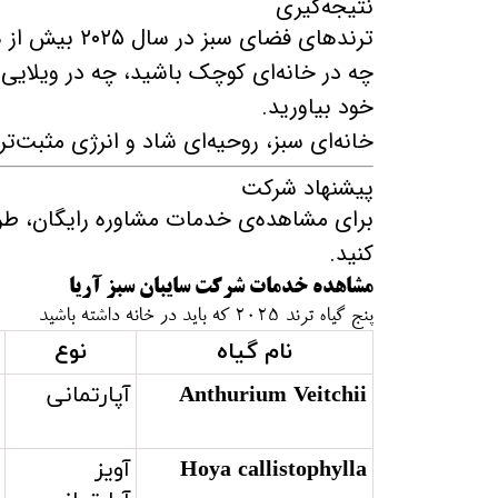
نتیجه‌گیری
ترندهای فضای سبز در سال ۲۰۲۵ بیش از هر زمان دیگری با سبک زندگی مدرن هماهنگ شده‌اند.
چه در خانه‌ای کوچک باشید، چه در ویلایی 
خود بیاورید.
خانه‌ای سبز، روحیه‌ای شاد و انرژی مثبت‌تر 
پیشنهاد شرکت
برای مشاهده‌ی خدمات مشاوره رایگان، ط
کنید.
مشاهده خدمات شرکت سایبان سبز آریا
پنج گیاه ترند ۲۰۲۵ که باید در خانه داشته باشید
نام گیاه
نوع
Anthurium Veitchii
آپارتمانی
Hoya callistophylla
آویز