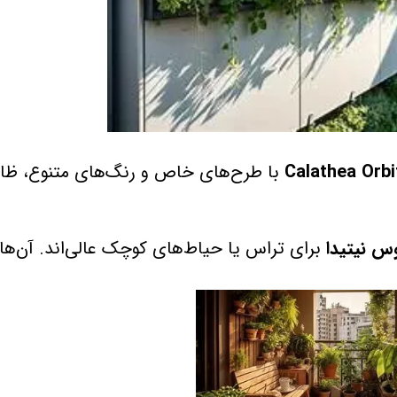
Calathea Orbi
با طرح‌های خاص و رنگ‌های متنوع، ظا
س نیتیدا
برای تراس یا حیاط‌های کوچک عالی‌اند. آن‌ها