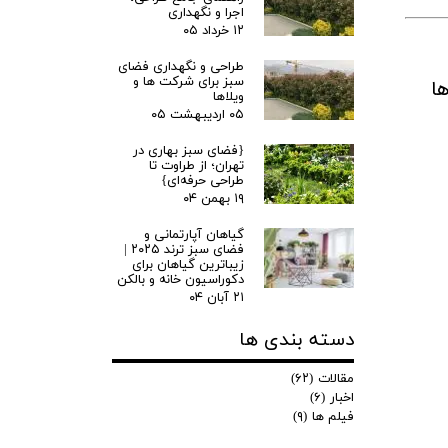
اجرا و نگهداری
۱۲ خرداد ۰۵
طراحی و نگهداری فضای
سبز برای شرکت ها و
ا
ویلاها
۰۵ اردیبهشت ۰۵
{فضای سبز بهاری در
تهران؛ از طراوت تا
طراحی حرفه‌ای}
۱۹ بهمن ۰۴
گیاهان آپارتمانی و
فضای سبز ترند ۲۰۲۵ |
زیباترین گیاهان برای
دکوراسیون خانه و بالکن
۲۱ آبان ۰۴
دسته بندی ها
مقالات
(۶۲)
اخبار
(۶)
فیلم ها
(۹)